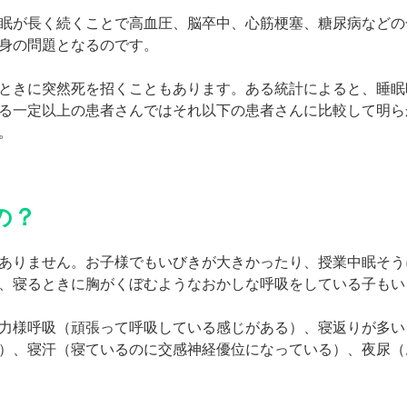
眠が長く続くことで高血圧、脳卒中、心筋梗塞、糖尿病などの
身の問題となるのです。
ときに突然死を招くこともあります。ある統計によると、睡眠
る一定以上の患者さんではそれ以下の患者さんに比較して明ら
。
の？
ありません。お子様でもいびきが大きかったり、授業中眠そう
、寝るときに胸がくぼむようなおかしな呼吸をしている子もい
力様呼吸（頑張って呼吸している感じがある）、寝返りが多い
）、寝汗（寝ているのに交感神経優位になっている）、夜尿（