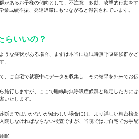
群があるお子様の傾向として、不注意、多動、攻撃的行動をす
や学業成績不振、発達遅滞にもつながると報告されています。
たらいいの？
ような症状がある場合、まずは本当に睡眠時無呼吸症候群かど
す。
て、ご自宅で就寝中にデータを収集し、その結果を外来でお伝
施行しますが、ここで睡眠時無呼吸症候群と確定した方にはC
案いたします。
診断まではいかないが疑わしい場合には、より詳しい精密検査
入院しなければならない検査ですが、当院ではご自宅でお手配
睡眠