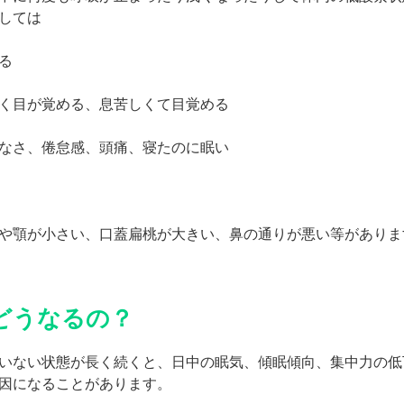
しては
る
く目が覚める、息苦しくて目覚める
なさ、倦怠感、頭痛、寝たのに眠い
や顎が小さい、口蓋扁桃が大きい、鼻の通りが悪い等がありま
どうなるの？
いない状態が長く続くと、日中の眠気、傾眠傾向、集中力の低
因になることがあります。