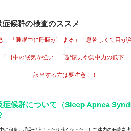
吸症候群の検査のススメ
き」「睡眠中に呼吸が止まる」「息苦しくて目が
「日中の眠気が強い」「記憶力や集中力の低下」
該当する方は要注意！！
候群について（Sleep Apnea Syndr
？
中に何度も呼吸が止まったり浅くなったりして体内の低酸素状