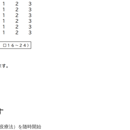
す
疫療法）を随時開始