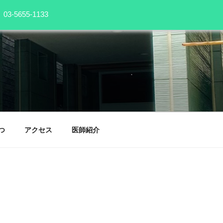
5655-1133
つ
アクセス
医師紹介