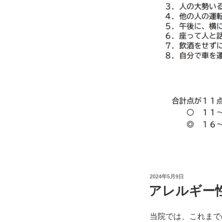
投
2024年5月9日
稿
アレルギー
日:
当院では、これまで