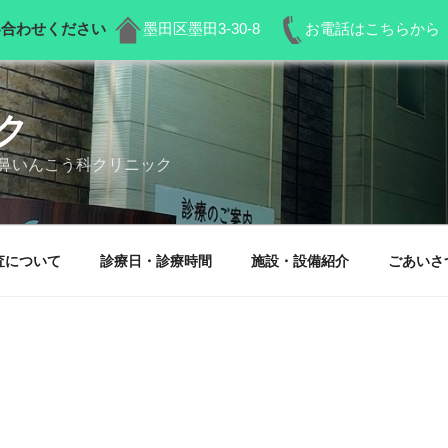
い合わせください
墨田区墨田3-30-8
お電話はこちらから 03-
ク
鼻いんこう科クリニック
査について
診療日・診療時間
施設・設備紹介
ごあいさ