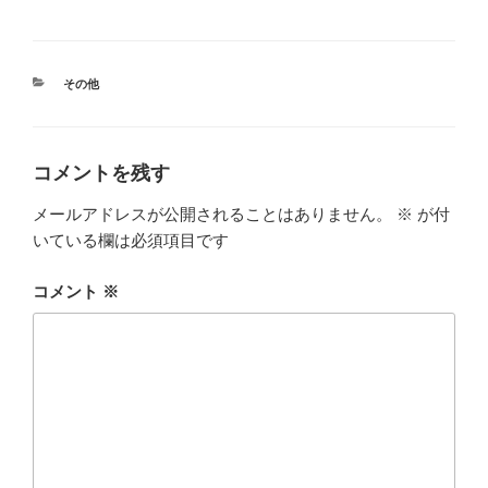
カ
その他
テ
ゴ
リ
ー
コメントを残す
メールアドレスが公開されることはありません。
※
が付
いている欄は必須項目です
コメント
※