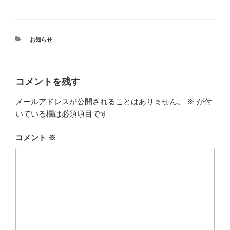
カ
お知らせ
テ
ゴ
リ
ー
コメントを残す
メールアドレスが公開されることはありません。
※
が付
いている欄は必須項目です
コメント
※